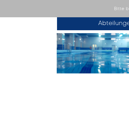
TV 06 Burgs
Bitte 
Abteilung