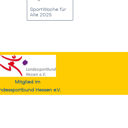
SportWoche für
Alle 2025
Mitglied im
ndessportbund
Hessen e.V.