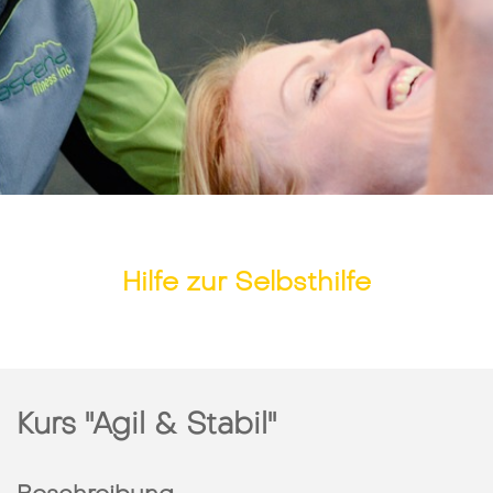
Hilfe zur Selbsthilfe
Kurs "Agil & Stabil"